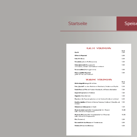
Startseite
Speis