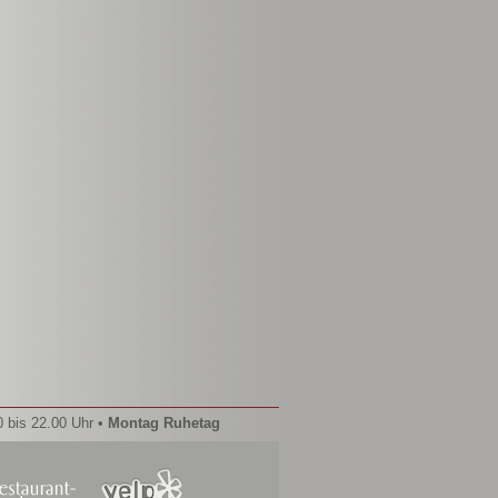
0 bis 22.00 Uhr •
Montag Ruhetag