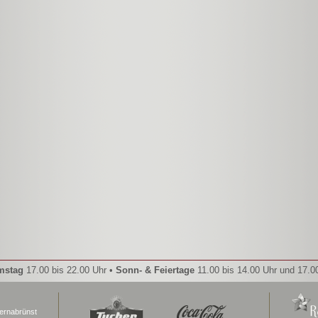
mstag
17.00 bis 22.00 Uhr •
Sonn- & Feiertage
11.00 bis 14.00 Uhr und 17.0
ernabrünst