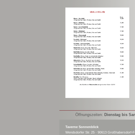
Öffnungszeiten:
Dienstag bis Sa
Taverne Sonnenblick
Wendsdorfer Str. 25 · 90613 Großhabersdorf-F