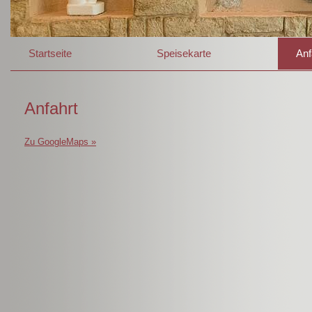
Startseite
Speisekarte
Anf
Anfahrt
Zu GoogleMaps »